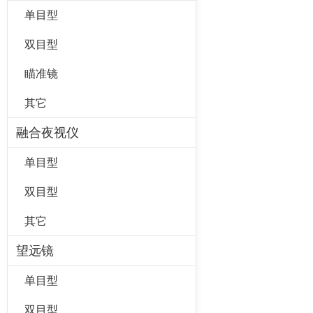
单目型
双目型
瞄准镜
其它
融合夜视仪
单目型
双目型
其它
望远镜
单目型
双目型