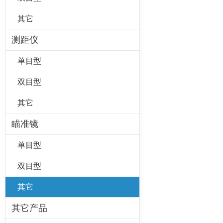
其它
测距仪
单目型
双目型
其它
瞄准镜
单目型
双目型
其它
其它产品